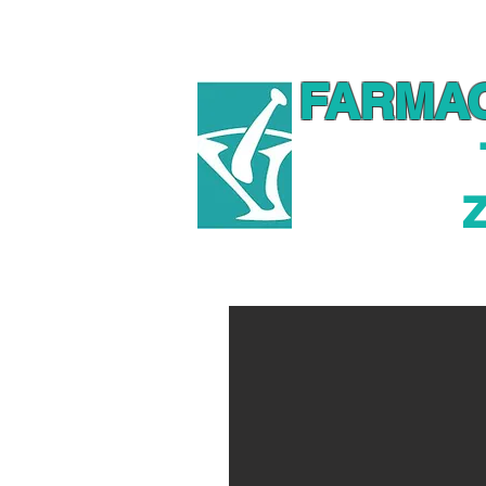
Farmacia
Promociones
Tiend
FARMA
Z