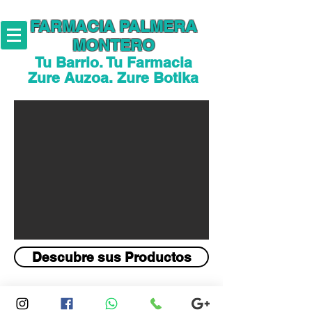
FARMACIA PALMERA
MONTERO
Tu Barrio. Tu Farmacia
Zure Auzoa. Zure Botika
Descubre sus Productos
Consulte stock