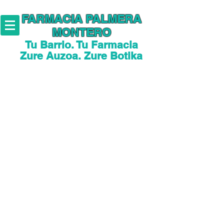
FARMACIA PALMERA
MONTERO
Tu Barrio. Tu Farmacia
Zure Auzoa. Zure Botika